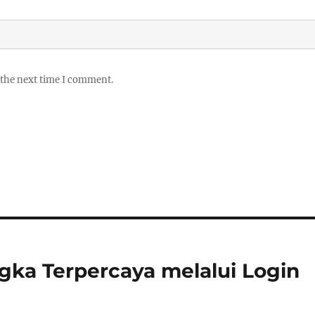
 the next time I comment.
gka Terpercaya melalui Login