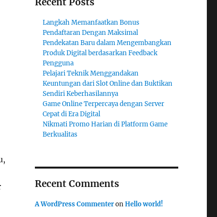
Recent Posts
Langkah Memanfaatkan Bonus
Pendaftaran Dengan Maksimal
Pendekatan Baru dalam Mengembangkan
Produk Digital berdasarkan Feedback
Pengguna
Pelajari Teknik Menggandakan
Keuntungan dari Slot Online dan Buktikan
Sendiri Keberhasilannya
Game Online Terpercaya dengan Server
Cepat di Era Digital
Nikmati Promo Harian di Platform Game
Berkualitas
u,
Recent Comments
r
A WordPress Commenter
on
Hello world!