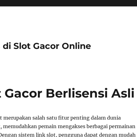
di Slot Gacor Online
Gacor Berlisensi Asli
t merupakan salah satu fitur penting dalam dunia
ng, memudahkan pemain mengakses berbagai permainan
 Dengan sistem link slot, pengguna dapat dengan mudah