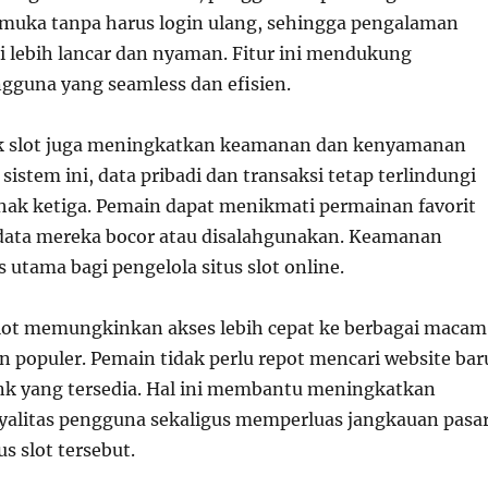
muka tanpa harus login ulang, sehingga pengalaman
 lebih lancar dan nyaman. Fitur ini mendukung
guna yang seamless dan efisien.
k slot juga meningkatkan keamanan dan kenyamanan
istem ini, data pribadi dan transaksi tetap terlindungi
hak ketiga. Pemain dapat menikmati permainan favorit
data mereka bocor atau disalahgunakan. Keamanan
s utama bagi pengelola situs slot online.
k slot memungkinkan akses lebih cepat ke berbagai macam
n populer. Pemain tidak perlu repot mencari website bar
ink yang tersedia. Hal ini membantu meningkatkan
yalitas pengguna sekaligus memperluas jangkauan pasa
us slot tersebut.