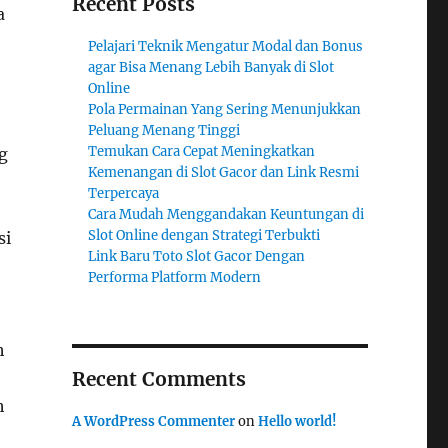
Recent Posts
a
Pelajari Teknik Mengatur Modal dan Bonus
agar Bisa Menang Lebih Banyak di Slot
Online
Pola Permainan Yang Sering Menunjukkan
Peluang Menang Tinggi
Temukan Cara Cepat Meningkatkan
g
Kemenangan di Slot Gacor dan Link Resmi
Terpercaya
Cara Mudah Menggandakan Keuntungan di
Slot Online dengan Strategi Terbukti
si
Link Baru Toto Slot Gacor Dengan
Performa Platform Modern
h
Recent Comments
h
A WordPress Commenter
on
Hello world!