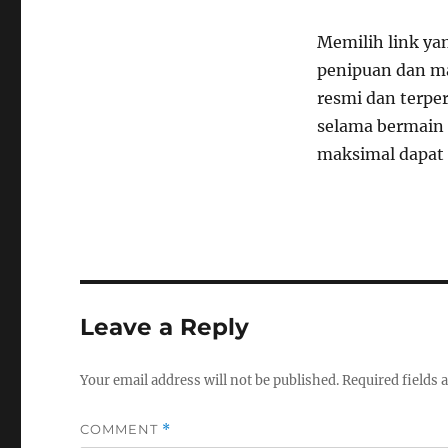
Memilih link ya
penipuan dan ma
resmi dan terp
selama bermain 
maksimal dapat
Leave a Reply
Your email address will not be published.
Required fields
COMMENT
*