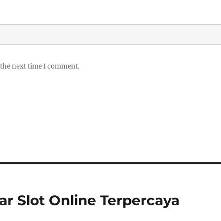
 the next time I comment.
ar Slot Online Terpercaya