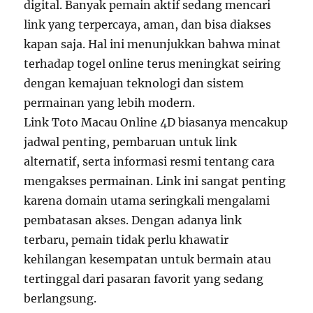
digital. Banyak pemain aktif sedang mencari
link yang terpercaya, aman, dan bisa diakses
kapan saja. Hal ini menunjukkan bahwa minat
terhadap togel online terus meningkat seiring
dengan kemajuan teknologi dan sistem
permainan yang lebih modern.
Link Toto Macau Online 4D biasanya mencakup
jadwal penting, pembaruan untuk link
alternatif, serta informasi resmi tentang cara
mengakses permainan. Link ini sangat penting
karena domain utama seringkali mengalami
pembatasan akses. Dengan adanya link
terbaru, pemain tidak perlu khawatir
kehilangan kesempatan untuk bermain atau
tertinggal dari pasaran favorit yang sedang
berlangsung.