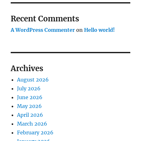
Recent Comments
A WordPress Commenter
on
Hello world!
Archives
August 2026
July 2026
June 2026
May 2026
April 2026
March 2026
February 2026