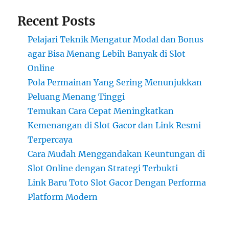
Recent Posts
Pelajari Teknik Mengatur Modal dan Bonus
agar Bisa Menang Lebih Banyak di Slot
Online
Pola Permainan Yang Sering Menunjukkan
Peluang Menang Tinggi
Temukan Cara Cepat Meningkatkan
Kemenangan di Slot Gacor dan Link Resmi
Terpercaya
Cara Mudah Menggandakan Keuntungan di
Slot Online dengan Strategi Terbukti
Link Baru Toto Slot Gacor Dengan Performa
Platform Modern