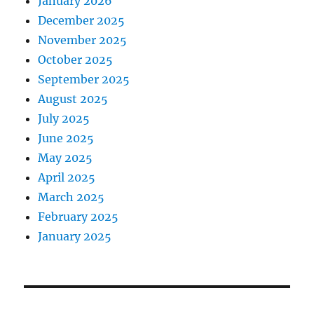
January 2026
December 2025
November 2025
October 2025
September 2025
August 2025
July 2025
June 2025
May 2025
April 2025
March 2025
February 2025
January 2025